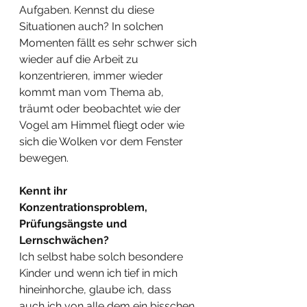
Aufgaben. Kennst du diese 
Situationen auch? In solchen 
Momenten fällt es sehr schwer sich 
wieder auf die Arbeit zu 
konzentrieren, immer wieder 
kommt man vom Thema ab, 
träumt oder beobachtet wie der 
Vogel am Himmel fliegt oder wie 
sich die Wolken vor dem Fenster 
bewegen.
Kennt ihr 
Konzentrationsproblem, 
Prüfungsängste und 
Lernschwächen?
Ich selbst habe solch besondere 
Kinder und wenn ich tief in mich 
hineinhorche, glaube ich, dass 
auch ich von alle dem ein bisschen 