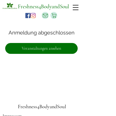
Freshness4BodyandSoul
Anmeldung abgeschlossen
Veranstaltungen ansehen
Freshness4BodyandSoul
Impressum