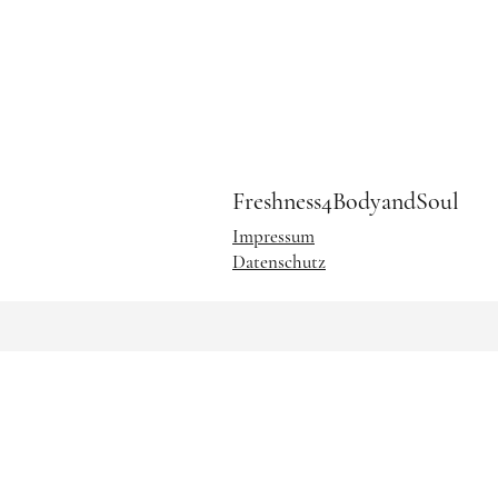
Freshness4BodyandSoul
Impressum
Datenschutz