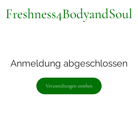
Freshness4BodyandSoul
Anmeldung abgeschlossen
Veranstaltungen ansehen