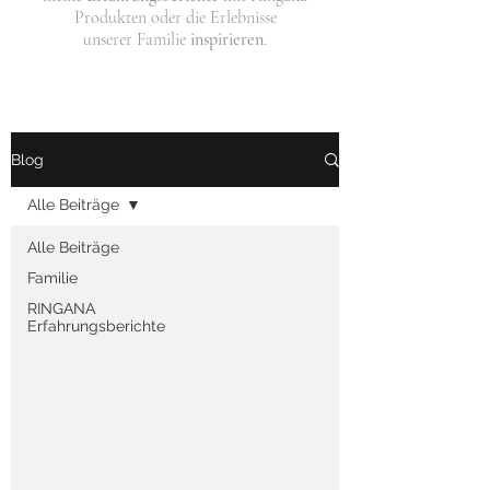
Produkten oder die Erlebnisse
unserer Familie
inspirieren
.
Blog
Alle Beiträge
Alle Beiträge
Familie
RINGANA
Erfahrungsberichte