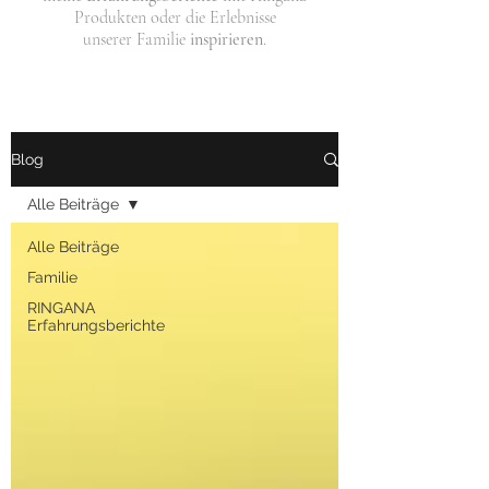
Produkten oder die Erlebnisse
unserer Familie
inspirieren
.
Blog
Alle Beiträge
Alle Beiträge
Familie
RINGANA
Erfahrungsberichte